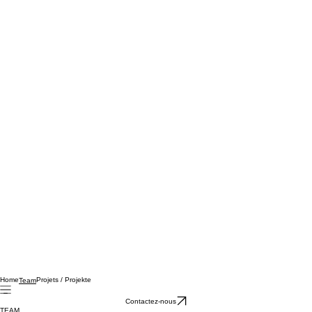
Home
Projets / Projekte
Team